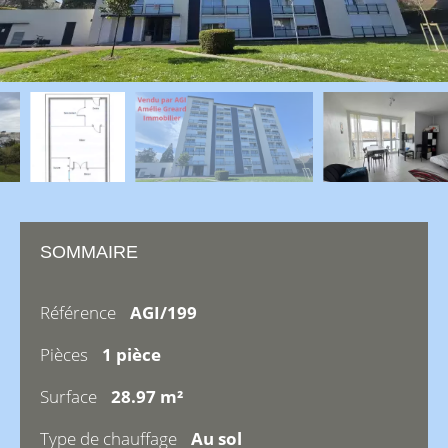
SOMMAIRE
Référence
AGI/199
Pièces
1 pièce
Surface
28.97 m²
Type de chauffage
Au sol