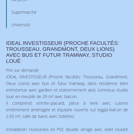
Supermarché
Université
IDEAL INVESTISSEUR (PROCHE FACULTÉS:
TROUSSEAU, GRANDMONT, DEUX LIONS)
AVEC BUS ET FUTUR TRAMWAY, STUDIO
LOUÉ
Prix sur demande
IDEAL INVESTISSEUR (Proche facultés: Trousseau, Grandmont,
Deux Lions) avec bus et futur tramway, dans résidence bien
entretenue avec gardien et stationnement aisé, lumineux studio
loué en meublé de 29 m² avec balcon.
Il comprend: entrée-placard, pièce à vivre avec cuisine
entièrement aménagée et équipée ouverte sur loggia-balcon de
2.50 m², salle de bains avec toilettes.
Installation: Huisseries en PVC double vitrage avec volet roulant