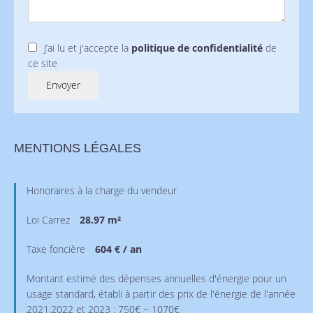
J’ai lu et j'accepte la
politique de confidentialité
de
ce site
Envoyer
MENTIONS LÉGALES
Honoraires à la charge du vendeur
Loi Carrez
28.97 m²
Taxe foncière
604 € / an
Montant estimé des dépenses annuelles d'énergie pour un
usage standard, établi à partir des prix de l'énergie de l'année
2021,2022 et 2023 : 750€ ~ 1070€