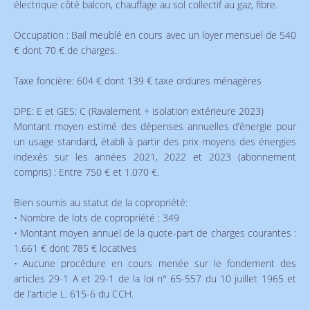
électrique côté balcon, chauffage au sol collectif au gaz, fibre.
Occupation : Bail meublé en cours avec un loyer mensuel de 540
€ dont 70 € de charges.
Taxe foncière: 604 € dont 139 € taxe ordures ménagères
DPE: E et GES: C (Ravalement + isolation extérieure 2023)
Montant moyen estimé des dépenses annuelles d’énergie pour
un usage standard, établi à partir des prix moyens des énergies
indexés sur les années 2021, 2022 et 2023 (abonnement
compris) : Entre 750 € et 1.070 €.
Bien soumis au statut de la copropriété:
• Nombre de lots de copropriété : 349
• Montant moyen annuel de la quote-part de charges courantes :
1.661 € dont 785 € locatives
• Aucune procédure en cours menée sur le fondement des
articles 29-1 A et 29-1 de la loi n° 65-557 du 10 juillet 1965 et
de l’article L. 615-6 du CCH.