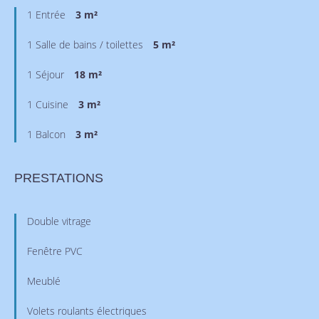
1 Entrée
3 m²
1 Salle de bains / toilettes
5 m²
1 Séjour
18 m²
1 Cuisine
3 m²
1 Balcon
3 m²
PRESTATIONS
Double vitrage
Fenêtre PVC
Meublé
Volets roulants électriques