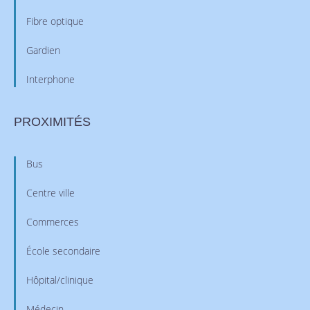
Fibre optique
Gardien
Interphone
PROXIMITÉS
Bus
Centre ville
Commerces
École secondaire
Hôpital/clinique
Médecin