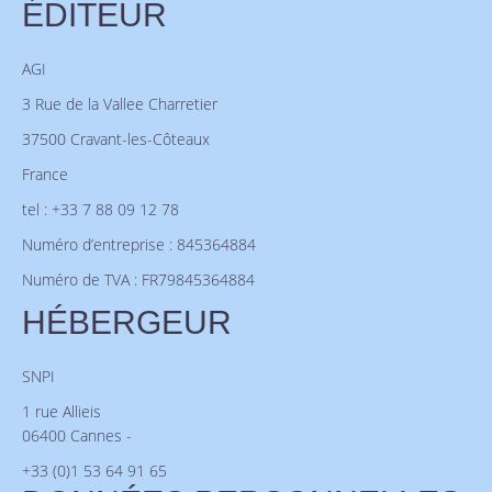
ÉDITEUR
AGI
3 Rue de la Vallee Charretier
37500 Cravant-les-Côteaux
France
tel : +33 7 88 09 12 78
Numéro d’entreprise : 845364884
Numéro de TVA : FR79845364884
HÉBERGEUR
SNPI
1 rue Allieis
06400 Cannes -
+33 (0)1 53 64 91 65