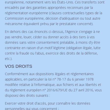
européenne, notamment vers les États-Unis. Ces transferts sont
encadrés par des garanties appropriées reconnues par la
réglementation européenne (clauses contractuelles types de la
Commission européenne, décision d'adéquation ou tout autre
mécanisme équivalent prévu par le prestataire concerné).
En dehors des cas énoncés ci-dessus, l'Agence s'engage à ne
pas vendre, louer, céder ou donner accès à des tiers à vos
données sans votre consentement préalable, à moins d'y être
contrainte en raison d'un motif légitime (obligation légale, lutte
contre la fraude ou l'abus, exercice des droits de la défense,
etc.).
VOS DROITS
Conformément aux dispositions légales et réglementaires
applicables, en particulier la loi n° 78-17 du 6 janvier 1978
modifiée relative à l'informatique, aux fichiers et aux libertés et
du règlement européen n° 2016/679/UE du 27 avril 2016, vous
disposez des droits suivants :
Exercer votre droit d'accès, pour connaître les données
personnelles qui vous concernent ;