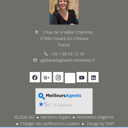
3 Rue de la Vallee Charretier
37500 Cravant-les-Côteaux
France
+33 7 88 09 12 78
agi@ameliegreard-immobilier.fr
5
/5
45 Opinions
©2026 AGI
Mentions légales
Honoraires d'agence
Changer ses préférences cookies
Design by
SNPI