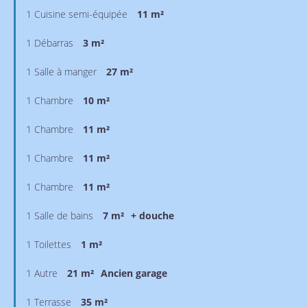
1 Cuisine semi-équipée
11 m²
1 Débarras
3 m²
1 Salle à manger
27 m²
1 Chambre
10 m²
1 Chambre
11 m²
1 Chambre
11 m²
1 Chambre
11 m²
1 Salle de bains
7 m²
+ douche
1 Toilettes
1 m²
1 Autre
21 m²
Ancien garage
1 Terrasse
35 m²