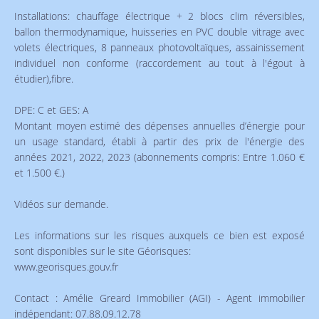
Installations: chauffage électrique + 2 blocs clim réversibles,
ballon thermodynamique, huisseries en PVC double vitrage avec
volets électriques, 8 panneaux photovoltaïques, assainissement
individuel non conforme (raccordement au tout à l'égout à
étudier),fibre.
DPE: C et GES: A
Montant moyen estimé des dépenses annuelles d’énergie pour
un usage standard, établi à partir des prix de l'énergie des
années 2021, 2022, 2023 (abonnements compris: Entre 1.060 €
et 1.500 €.)
Vidéos sur demande.
Les informations sur les risques auxquels ce bien est exposé
sont disponibles sur le site Géorisques:
www.georisques.gouv.fr
Contact : Amélie Greard Immobilier (AGI) - Agent immobilier
indépendant: 07.88.09.12.78