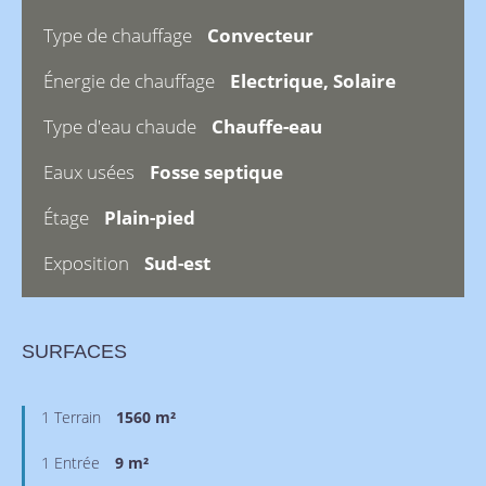
Type de chauffage
Convecteur
Énergie de chauffage
Electrique, Solaire
Type d'eau chaude
Chauffe-eau
Eaux usées
Fosse septique
Étage
Plain-pied
Exposition
Sud-est
SURFACES
1 Terrain
1560 m²
1 Entrée
9 m²