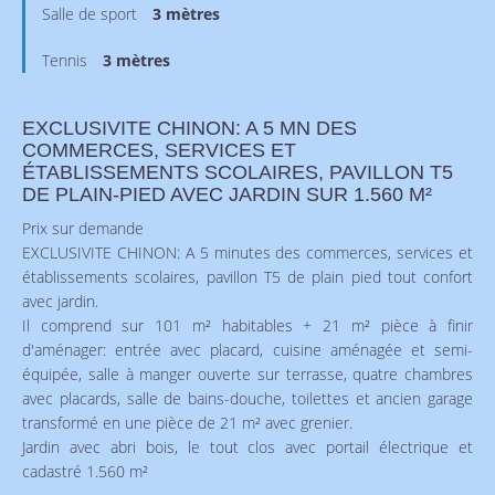
Salle de sport
3 mètres
Tennis
3 mètres
EXCLUSIVITE CHINON: A 5 MN DES
COMMERCES, SERVICES ET
ÉTABLISSEMENTS SCOLAIRES, PAVILLON T5
DE PLAIN-PIED AVEC JARDIN SUR 1.560 M²
Prix sur demande
EXCLUSIVITE CHINON: A 5 minutes des commerces, services et
établissements scolaires, pavillon T5 de plain pied tout confort
avec jardin.
Il comprend sur 101 m² habitables + 21 m² pièce à finir
d'aménager: entrée avec placard, cuisine aménagée et semi-
équipée, salle à manger ouverte sur terrasse, quatre chambres
avec placards, salle de bains-douche, toilettes et ancien garage
transformé en une pièce de 21 m² avec grenier.
Jardin avec abri bois, le tout clos avec portail électrique et
cadastré 1.560 m²