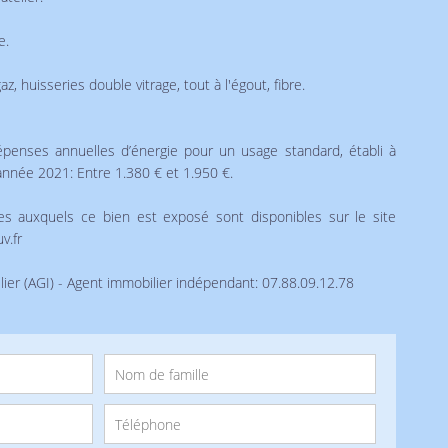
e.
az, huisseries double vitrage, tout à l'égout, fibre.
enses annuelles d’énergie pour un usage standard, établi à
l'année 2021: Entre 1.380 € et 1.950 €.
ues auxquels ce bien est exposé sont disponibles sur le site
v.fr
ier (AGI) - Agent immobilier indépendant: 07.88.09.12.78