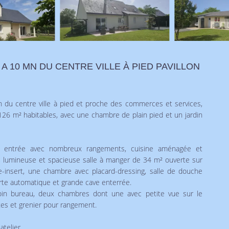
 A 10 MN DU CENTRE VILLE À PIED PAVILLON
u centre ville à pied et proche des commerces et services,
t 126 m² habitables, avec une chambre de plain pied et un jardin
e entrée avec nombreux rangements, cuisine aménagée et
t, lumineuse et spacieuse salle à manger de 34 m² ouverte sur
-insert, une chambre avec placard-dressing, salle de douche
orte automatique et grande cave enterrée.
coin bureau, deux chambres dont une avec petite vue sur le
tes et grenier pour rangement.
telier.