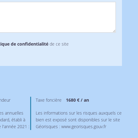
tique de confidentialité
de ce site
endeur
Taxe foncière
1680 € / an
s annuelles
Les informations sur les risques auxquels ce
dard, établi à
bien est exposé sont disponibles sur le site
e l'année 2021 :
Géorisques : www.georisques.gouv.fr