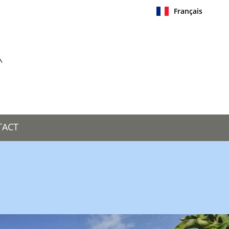
Français
TACT